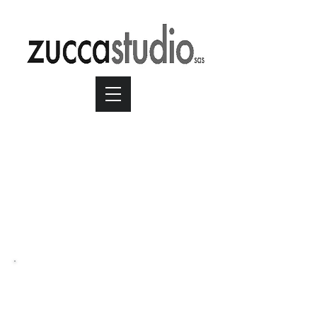
Socios Juventus
Durata 30"